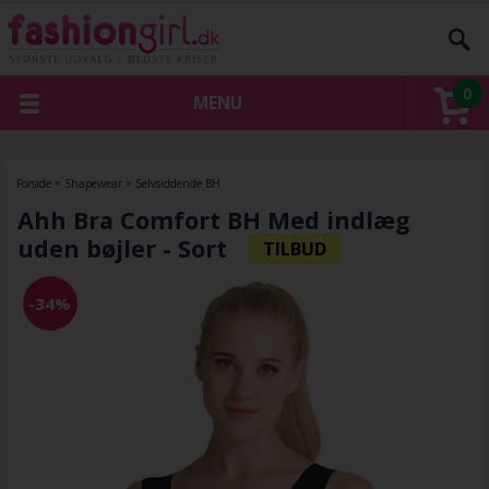
0
MENU
Forside
»
Shapewear
»
Selvsiddende BH
Ahh Bra Comfort BH Med indlæg
uden bøjler - Sort
-34%