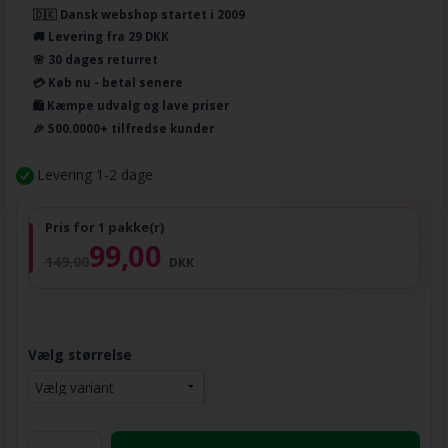
🇩🇰 Dansk webshop startet i 2009
🚚 Levering fra 29 DKK
🌸 30 dages returret
💳 Køb nu - betal senere
🛍️ Kæmpe udvalg og lave priser
🎉 500.0000+ tilfredse kunder
Levering 1-2 dage
Pris for 1 pakke(r)
99,00
149,00
DKK
Vælg størrelse