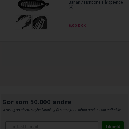
Banan / Fishbone Hårspænde
(U)
5,00
DKK
Gør som 50.000 andre
Skriv dig op til vores nyhedsmail og få super gode tilbud direkte i din indbakke
Tilmeld