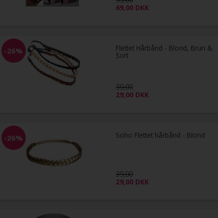
69,00
DKK
Flettet Hårbånd - Blond, Brun &
-26%
Sort
39,00
29,00
DKK
Soho Flettet hårbånd - Blond
-26%
39,00
29,00
DKK