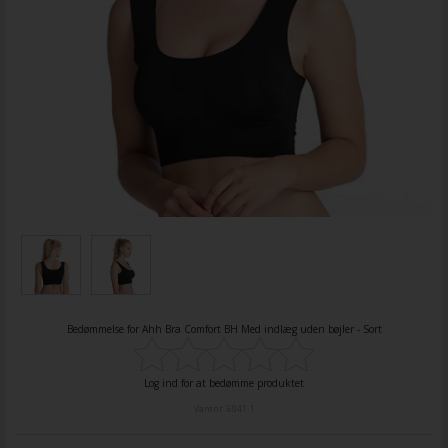
Bedømmelse for
Ahh Bra Comfort BH Med indlæg uden bøjler - Sort
Log ind for at bedømme produktet
Varenr.
6041-1