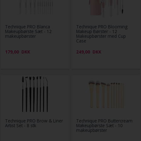
Technique PRO Blanca
Technique PRO Blooming
Makeupbørste Sæt - 12
Makeup Børster - 12
makeupbørster
Makeupbørster med Cup
Case
179,00
DKK
249,00
DKK
Technique PRO Brow & Liner
Technique PRO Buttercream
Artist Set - 8 stk
Makeupbørste Sæt - 10
makeupbørster