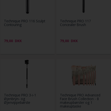
Technique PRO 116 Sculpt
Technique PRO 117
Contouring
Concealer Brush
79,00
DKK
79,00
DKK
Technique PRO 3-i-1
Technique PRO Advanced
Øjenbryn- og
Face Brush Collection - 8
Øjenvippebørste
makeupbørster og 1
makeuptaske