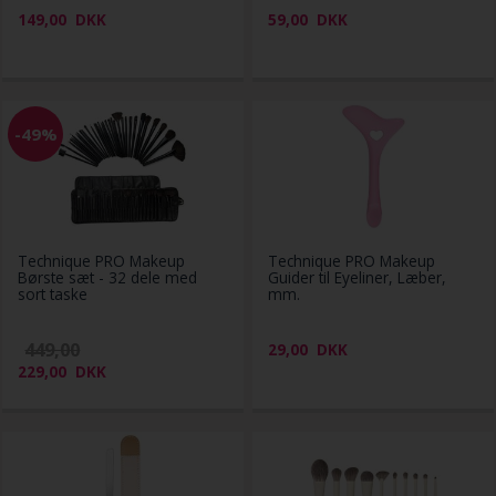
149,00
DKK
59,00
DKK
-49%
Technique PRO Makeup
Technique PRO Makeup
Børste sæt - 32 dele med
Guider til Eyeliner, Læber,
sort taske
mm.
449,00
29,00
DKK
229,00
DKK