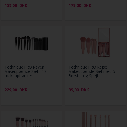
159,00
DKK
179,00
DKK
Technique PRO Raven
Technique PRO Rejse
Makeupbørste Sæt - 18
Makeupbørste Sæt med 5
makeupbørster
Børster og Spejl
229,00
DKK
99,00
DKK