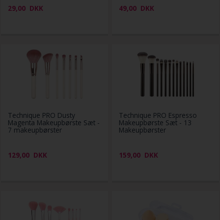
29,00
DKK
49,00
DKK
Technique PRO Dusty
Technique PRO Espresso
Magenta Makeupbørste Sæt -
Makeupbørste Sæt - 13
7 makeupbørster
Makeupbørster
129,00
DKK
159,00
DKK