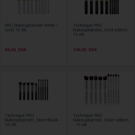
PRO Makeupbørster White /
Technique PRO
Gold 10 stk
Makeupbørster, Gold edition -
10 stk
99,00
DKK
149,00
DKK
Technique PRO
Technique PRO
Makeupbørster, Silver/Black -
Makeupbørster, Silver edition
10 stk
- 10 stk