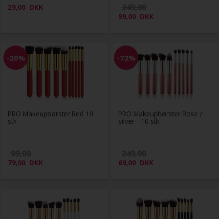
249,00
29,00
DKK
99,00
DKK
-20%
-72%
PRO Makeupbørster Red 10
PRO Makeupbørster Rose /
stk
silver - 10 stk
99,00
249,00
79,00
DKK
69,00
DKK