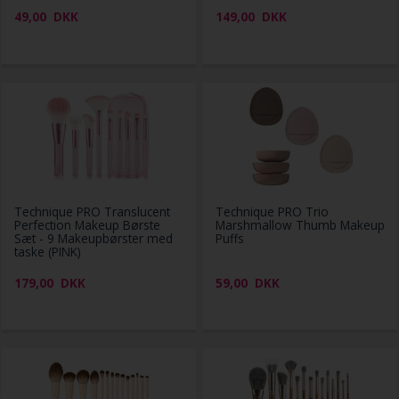
49,00
DKK
149,00
DKK
Technique PRO Translucent
Technique PRO Trio
Perfection Makeup Børste
Marshmallow Thumb Makeup
Sæt - 9 Makeupbørster med
Puffs
taske (PINK)
179,00
DKK
59,00
DKK