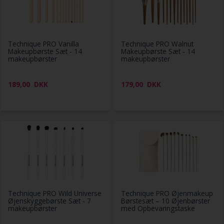
Technique PRO Vanilla
Technique PRO Walnut
Makeupbørste Sæt - 14
Makeupbørste Sæt - 14
makeupbørster
makeupbørster
189,00
DKK
179,00
DKK
Technique PRO Wild Universe
Technique PRO Øjenmakeup
Øjenskyggebørste Sæt - 7
Børstesæt – 10 Øjenbørster
makeupbørster
med Opbevaringstaske