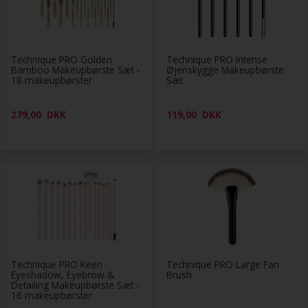
Technique PRO Golden
Technique PRO Intense
Bamboo Makeupbørste Sæt -
Øjenskygge Makeupbørste
18 makeupbørster
Sæt
279,00
DKK
119,00
DKK
Technique PRO Keen
Technique PRO Large Fan
Eyeshadow, Eyebrow &
Brush
Detailing Makeupbørste Sæt -
16 makeupbørster