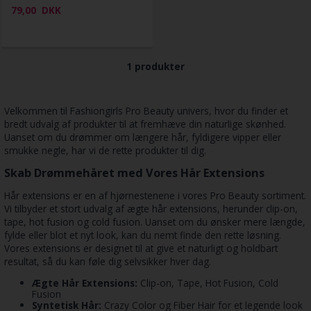
79,00
DKK
1 produkter
Velkommen til Fashiongirls Pro Beauty univers, hvor du finder et
bredt udvalg af produkter til at fremhæve din naturlige skønhed.
Uanset om du drømmer om længere hår, fyldigere vipper eller
smukke negle, har vi de rette produkter til dig.
Skab Drømmehåret med Vores Hår Extensions
Hår extensions er en af hjørnestenene i vores Pro Beauty sortiment.
Vi tilbyder et stort udvalg af ægte hår extensions, herunder clip-on,
tape, hot fusion og cold fusion. Uanset om du ønsker mere længde,
fylde eller blot et nyt look, kan du nemt finde den rette løsning.
Vores extensions er designet til at give et naturligt og holdbart
resultat, så du kan føle dig selvsikker hver dag.
Ægte Hår Extensions:
Clip-on, Tape, Hot Fusion, Cold
Fusion
Syntetisk Hår:
Crazy Color og Fiber Hair for et legende look