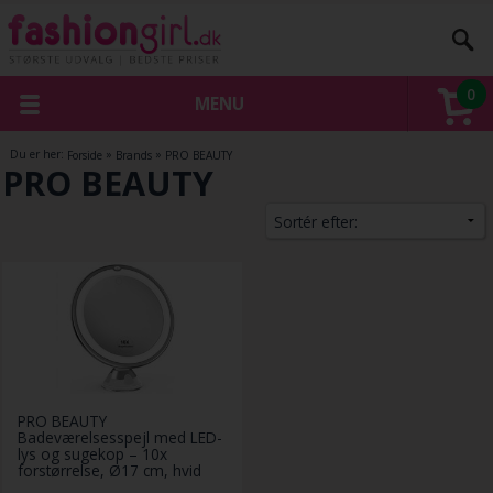
0
MENU
Du er her:
Forside
»
Brands
»
PRO BEAUTY
PRO BEAUTY
PRO BEAUTY
Badeværelsesspejl med LED-
lys og sugekop – 10x
forstørrelse, Ø17 cm, hvid