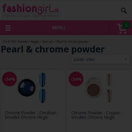
0
MENU
Du er her:
Forside
»
Negle
»
Nail art
»
Pearl & chrome powder
Pearl & chrome powder
-34%
-34%
Chrome Powder - Cerulean -
Chrome Powder - Copper -
Smukke Chrome Negle
Smukke Chrome Negle