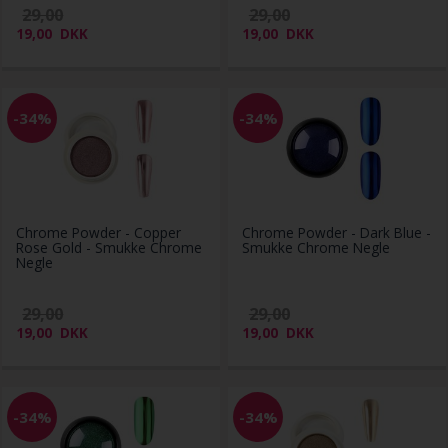
29,00
29,00
19,00
DKK
19,00
DKK
-34%
-34%
Chrome Powder - Copper
Chrome Powder - Dark Blue -
Rose Gold - Smukke Chrome
Smukke Chrome Negle
Negle
29,00
29,00
19,00
DKK
19,00
DKK
-34%
-34%