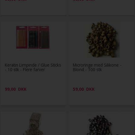
Keratin Limpinde / Glue Sticks
Microringe med Silikone -
- 10 stk - Flere farver
Blond - 100 stk
99,00
DKK
59,00
DKK