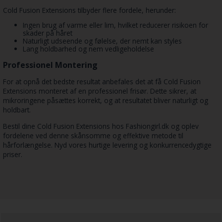
Cold Fusion Extensions tilbyder flere fordele, herunder:
Ingen brug af varme eller lim, hvilket reducerer risikoen for
skader på håret
Naturligt udseende og følelse, der nemt kan styles
Lang holdbarhed og nem vedligeholdelse
Professionel Montering
For at opnå det bedste resultat anbefales det at få Cold Fusion
Extensions monteret af en professionel frisør. Dette sikrer, at
mikroringene påsættes korrekt, og at resultatet bliver naturligt og
holdbart.
Bestil dine Cold Fusion Extensions hos Fashiongirl.dk og oplev
fordelene ved denne skånsomme og effektive metode til
hårforlængelse. Nyd vores hurtige levering og konkurrencedygtige
priser.