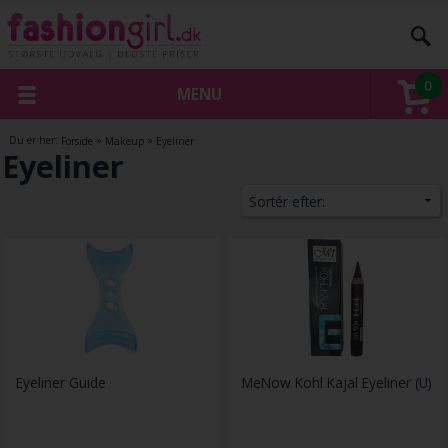
0
MENU
Du er her:
Forside
»
Makeup
»
Eyeliner
Eyeliner
Eyeliner Guide
MeNow Kohl Kajal Eyeliner (U)