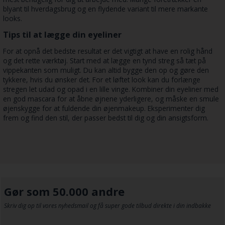
blyant til hverdagsbrug og en flydende variant til mere markante
looks.
Tips til at lægge din eyeliner
For at opnå det bedste resultat er det vigtigt at have en rolig hånd
og det rette værktøj. Start med at lægge en tynd streg så tæt på
vippekanten som muligt. Du kan altid bygge den op og gøre den
tykkere, hvis du ønsker det. For et løftet look kan du forlænge
stregen let udad og opad i en lille vinge. Kombiner din eyeliner med
en god mascara for at åbne øjnene yderligere, og måske en smule
øjenskygge for at fuldende din øjenmakeup. Eksperimenter dig
frem og find den stil, der passer bedst til dig og din ansigtsform.
Gør som 50.000 andre
Skriv dig op til vores nyhedsmail og få super gode tilbud direkte i din indbakke