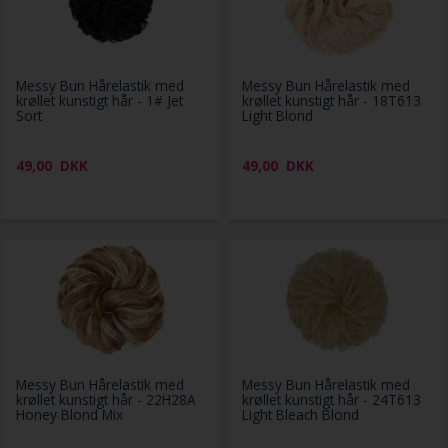
Messy Bun Hårelastik med
Messy Bun Hårelastik med
krøllet kunstigt hår - 1# Jet
krøllet kunstigt hår - 18T613
Sort
Light Blond
49,00
DKK
49,00
DKK
Messy Bun Hårelastik med
Messy Bun Hårelastik med
krøllet kunstigt hår - 22H28A
krøllet kunstigt hår - 24T613
Honey Blond Mix
Light Bleach Blond