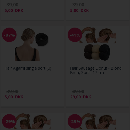
39,00
39,00
5,00
DKK
5,00
DKK
-87%
-41%
Hair Agami single sort (U)
Hair Sausage Donut - Blond,
Brun, Sort - 17 cm
39,00
49,00
5,00
DKK
29,00
DKK
-29%
-29%