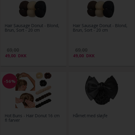
Hair Sausage Donut - Blond,
Hair Sausage Donut - Blond,
Brun, Sort - 20 cm
Brun, Sort - 20 cm
69,00
69,00
49,00
DKK
49,00
DKK
-56%
Hot Buns - Hair Donut 16 cm
Hårnet med sløjfe
fl farver