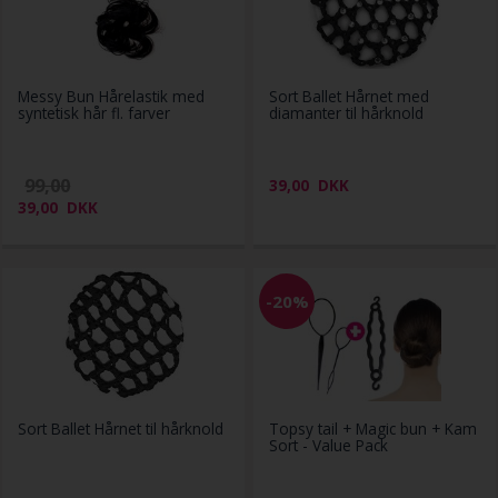
Messy Bun Hårelastik med
Sort Ballet Hårnet med
syntetisk hår fl. farver
diamanter til hårknold
99,00
39,00
DKK
39,00
DKK
-20%
Sort Ballet Hårnet til hårknold
Topsy tail + Magic bun + Kam
Sort - Value Pack