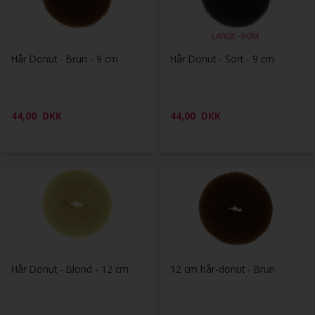
Hår Donut - Brun - 9 cm
Hår Donut - Sort - 9 cm
44,00
DKK
44,00
DKK
Hår Donut - Blond - 12 cm
12 cm hår-donut - Brun