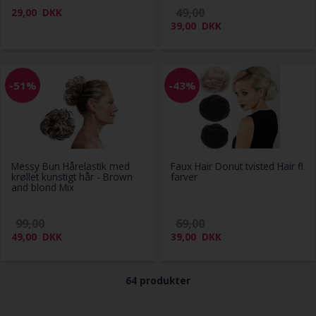
49,00
29,00
DKK
39,00
DKK
-51%
-43%
Messy Bun Hårelastik med
Faux Hair Donut tvisted Hair fl
krøllet kunstigt hår - Brown
farver
and blond Mix
99,00
69,00
49,00
DKK
39,00
DKK
64 produkter