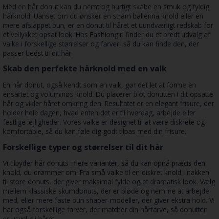
Med en hår donut kan du nemt og hurtigt skabe en smuk og fyldig
hårknold. Uanset om du ønsker en stram ballerina knold eller en
mere afslappet bun, er en donut til håret et uundværligt redskab for
et vellykket opsat look. Hos Fashiongirl finder du et bredt udvalg af
valke i forskellige størrelser og farver, så du kan finde den, der
passer bedst til dit hår.
Skab den perfekte hårknold med en valk
En hår donut, også kendt som en valk, gør det let at forme en
ensartet og voluminøs knold. Du placerer blot donutten i dit opsatte
hår og vikler håret omkring den. Resultatet er en elegant frisure, der
holder hele dagen, hvad enten det er til hverdag, arbejde eller
festlige lejligheder. Vores valke er designet til at være diskrete og
komfortable, så du kan føle dig godt tilpas med din frisure.
Forskellige typer og størrelser til dit hår
Vi tilbyder hår donuts i flere varianter, så du kan opnå præcis den
knold, du drømmer om. Fra små valke til en diskret knold i nakken
til store donuts, der giver maksimal fylde og et dramatisk look. Vælg
mellem klassiske skumdonuts, der er bløde og nemme at arbejde
med, eller mere faste bun shaper-modeller, der giver ekstra hold. Vi
har også forskellige farver, der matcher din hårfarve, så donutten
er usynlig i håret.