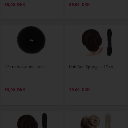
59,00
DKK
59,00
DKK
12 cm hair-donut sort
Hair Bun Sponge - 17 cm
59,00
DKK
39,00
DKK