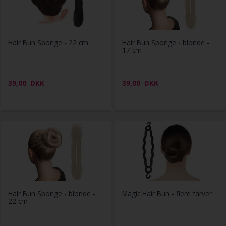
Hair Bun Sponge - 22 cm
Hair Bun Sponge - blonde -
17 cm
39,00
DKK
39,00
DKK
Hair Bun Sponge - blonde -
Magic Hair Bun - flere farver
22 cm