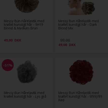
Messy Bun Hårelastik med
Messy Bun Hårelastik med
krøllet kunstigt hår - 9H19
krøllet kunstigt hår - Dark
Blond & Medium Brun
Blond Mix
99,00
49,00
DKK
49,00
DKK
-51%
Messy Bun Hårelastik med
Messy Bun Hårelastik med
krøllet kunstigt hår - Lys grå
krøllet kunstigt hår - M99J/89
Rød