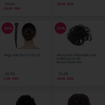
89,00
79,00
DKK
39,00
DKK
-80%
-51%
Magic Hair Bun II Sort (U)
Messy Bun Hårelastik med
krøllet kunst hår -
Brown/Black Mix
25,00
99,00
5,00
DKK
49,00
DKK