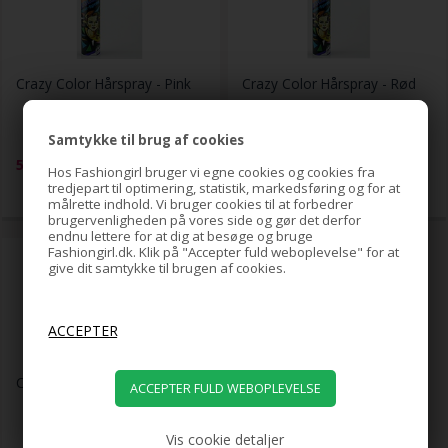
Crazy Color Hårspray - Pink
Crazy Color Hårspray - Rød
Samtykke til brug af cookies
59,00
DKK
59,00
DKK
Hos Fashiongirl bruger vi egne cookies og cookies fra
tredjepart til optimering, statistik, markedsføring og for at
målrette indhold. Vi bruger cookies til at forbedrer
brugervenligheden på vores side og gør det derfor
endnu lettere for at dig at besøge og bruge
Fashiongirl.dk. Klik på "Accepter fuld weboplevelse" for at
give dit samtykke til brugen af cookies.
Crazy Color Hårspray - Sort
Vis cookie detaljer