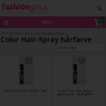
0
MENU
Du er her:
Forside
»
Brands
»
Color Hair-Spray hårfarve
Color Hair-Spray hårfarve
Crazy Color Hair Spray - Sølv
Crazy Color Hair Spray /
glitterspray - Multi glitter