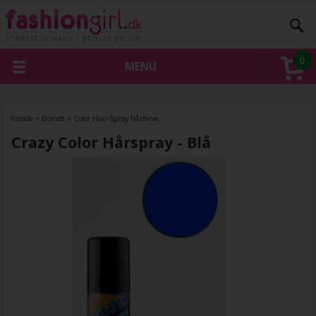
0
MENU
Forside
»
Brands
»
Color Hair-Spray hårfarve
Crazy Color Hårspray - Blå