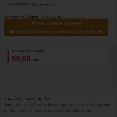
🎉 500.0000+ tilfredse kunder
Vare på vej til lager - Skriv dig op
🚚 PÅ VEJ TILBAGE PÅ LAGER
Klik her og få 24 timers forspring, når varen lander
Pris for 1 pakke(r)
59,00
DKK
Crazy Color Hair Spray - Blå
Super hårspray med farve, der dækker utroligt godt. Med denne farve spray
kan man virkelig være kreativ og med et virkelig godt resultat