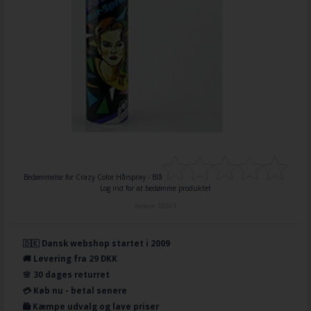
Bedømmelse for
Crazy Color Hårspray - Blå
Log ind for at bedømme produktet
Varenr.
3330-1
🇩🇰 Dansk webshop startet i 2009
🚚 Levering fra 29 DKK
🌸 30 dages returret
💳 Køb nu - betal senere
🛍️ Kæmpe udvalg og lave priser