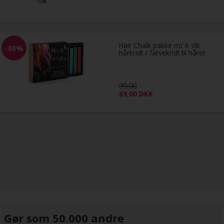
Hair Chalk pakke m/ 6 stk
-30%
hårkridt / farvekridt til håret
99,00
69,00
DKK
Gør som 50.000 andre