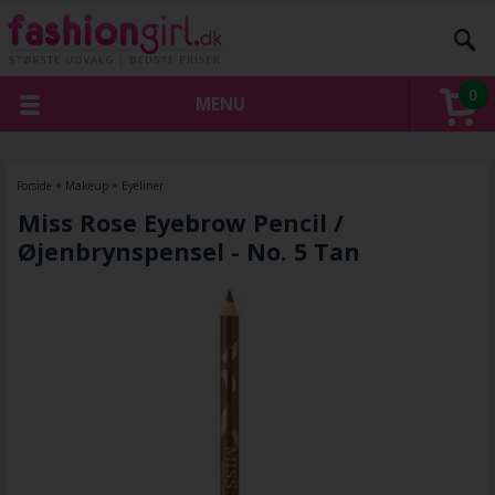
0
MENU
Forside
»
Makeup
»
Eyeliner
Miss Rose Eyebrow Pencil /
Øjenbrynspensel - No. 5 Tan