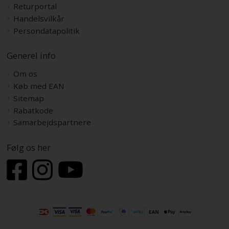
Returportal
Handelsvilkår
Persondatapolitik
Generel info
Om os
Køb med EAN
Sitemap
Rabatkode
Samarbejdspartnere
Følg os her