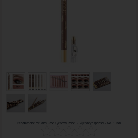
Bedømmelse for
Miss Rose Eyebrow Pencil / Øjenbrynspensel - No. 5 Tan