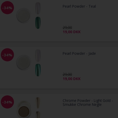
Pearl Powder - Teal
-34%
29,00
19,00
DKK
Pearl Powder - Jade
-34%
29,00
19,00
DKK
Chrome Powder - Light Gold -
-34%
Smukke Chrome Negle