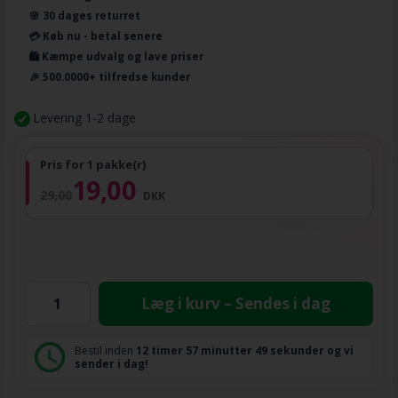
🌸 30 dages returret
💳 Køb nu - betal senere
🛍️ Kæmpe udvalg og lave priser
🎉 500.0000+ tilfredse kunder
Levering 1-2 dage
Pris for 1 pakke(r)
19,00
29,00
DKK
Læg i kurv – Sendes i dag
Bestil inden
12 timer
57 minutter
49 sekunder
og vi
sender i dag!