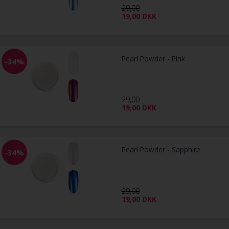
29,00
19,00
DKK
Pearl Powder - Pink
-34%
29,00
19,00
DKK
Pearl Powder - Sapphire
-34%
29,00
19,00
DKK