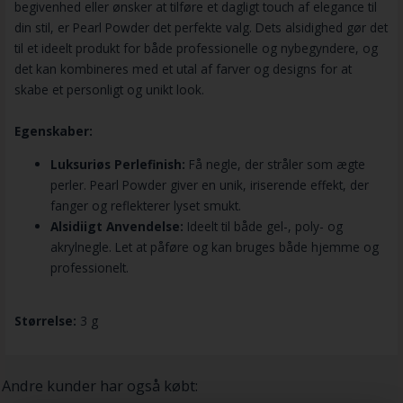
begivenhed eller ønsker at tilføre et dagligt touch af elegance til
din stil, er Pearl Powder det perfekte valg. Dets alsidighed gør det
til et ideelt produkt for både professionelle og nybegyndere, og
det kan kombineres med et utal af farver og designs for at
skabe et personligt og unikt look.
Egenskaber:
Luksuriøs Perlefinish:
Få negle, der stråler som ægte
perler. Pearl Powder giver en unik, iriserende effekt, der
fanger og reflekterer lyset smukt.
Alsidiigt Anvendelse:
Ideelt til både gel-, poly- og
akrylnegle. Let at påføre og kan bruges både hjemme og
professionelt.
Størrelse:
3 g
Andre kunder har også købt: