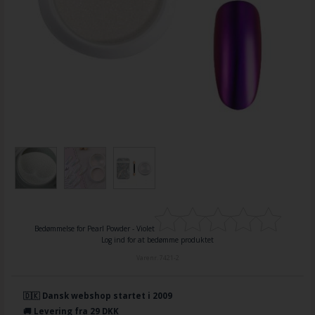
Bedømmelse for
Pearl Powder - Violet
Log ind for at bedømme produktet
Varenr.
7421-2
🇩🇰 Dansk webshop startet i 2009
🚚 Levering fra 29 DKK