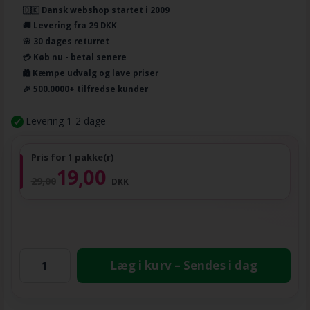
🇩🇰 Dansk webshop startet i 2009
🚚 Levering fra 29 DKK
🌸 30 dages returret
💳 Køb nu - betal senere
🛍️ Kæmpe udvalg og lave priser
🎉 500.0000+ tilfredse kunder
Levering 1-2 dage
Pris for 1 pakke(r)
19,00
29,00
DKK
Læg i kurv – Sendes i dag