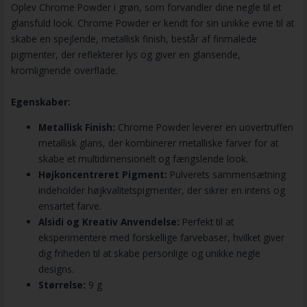
Oplev Chrome Powder i grøn, som forvandler dine negle til et
glansfuld look. Chrome Powder er kendt for sin unikke evne til at
skabe en spejlende, metallisk finish, består af finmalede
pigmenter, der reflekterer lys og giver en glansende,
kromlignende overflade.
Egenskaber:
Metallisk Finish:
Chrome Powder leverer en uovertruffen
metallisk glans, der kombinerer metalliske farver for at
skabe et multidimensionelt og fængslende look.
Højkoncentreret Pigment:
Pulverets sammensætning
indeholder højkvalitetspigmenter, der sikrer en intens og
ensartet farve.
Alsidi og Kreativ Anvendelse:
Perfekt til at
eksperimentere med forskellige farvebaser, hvilket giver
dig friheden til at skabe personlige og unikke negle
designs.
Størrelse:
9 g