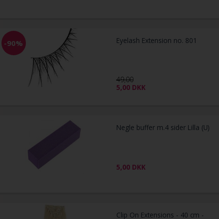
Eyelash Extension no. 801
-90%
49,00
5,00
DKK
Negle buffer m.4 sider Lilla (U)
5,00
DKK
Clip On Extensions - 40 cm -