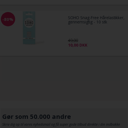
SOHO Snag-Free Hårelastikker,
-80%
gennemsigtig - 10 stk
49,00
10,00
DKK
Gør som 50.000 andre
Skriv dig op til vores nyhedsmail og få super gode tilbud direkte i din indbakke