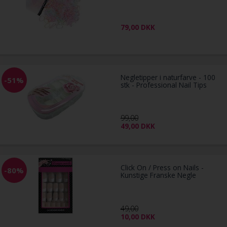
79,00
DKK
Negletipper i naturfarve - 100
-51%
stk - Professional Nail Tips
99,00
49,00
DKK
Click On / Press on Nails -
-80%
Kunstige Franske Negle
49,00
10,00
DKK