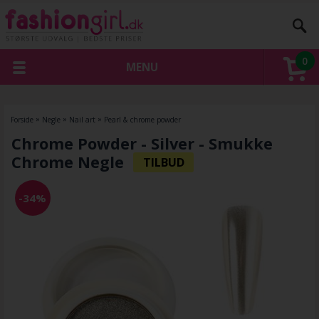
0
MENU
Forside
»
Negle
»
Nail art
»
Pearl & chrome powder
Chrome Powder - Silver - Smukke
Chrome Negle
-34%