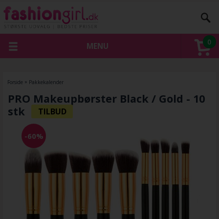
0
MENU
Forside
»
Pakkekalender
PRO Makeupbørster Black / Gold - 10
stk
-60%