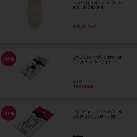
Clip On Extensions - 65 cm -
#60 Platinblond
699,00
DKK
LYXO Sport hår elastikker
-61%
Color Box Sorte 10 stk
49,00
19,00
DKK
LYXO Sport hår elastikker
-61%
Color Box Clear 10 stk
49,00