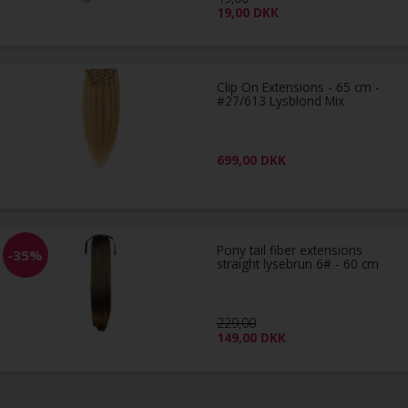
19,00
DKK
Clip On Extensions - 65 cm -
#27/613 Lysblond Mix
699,00
DKK
Pony tail fiber extensions
-35%
straight lysebrun 6# - 60 cm
229,00
149,00
DKK