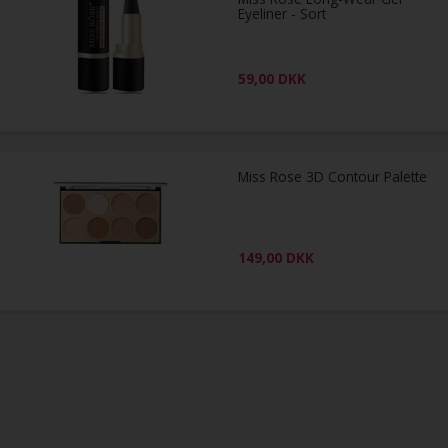
Eyeliner - Sort
59,00
DKK
Miss Rose 3D Contour Palette
149,00
DKK