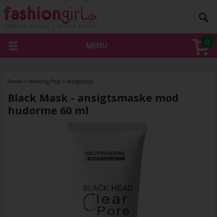
0
MENU
Forside
»
Personlig Pleje
»
Ansigtspleje
Black Mask - ansigtsmaske mod
hudorme 60 ml