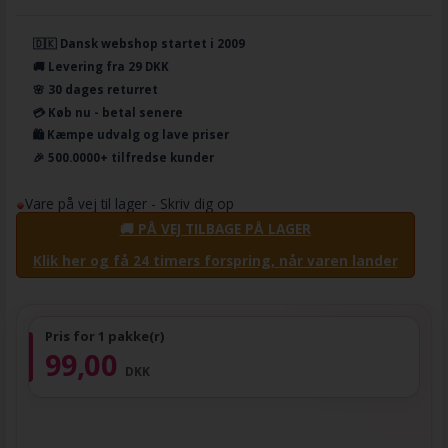
🇩🇰 Dansk webshop startet i 2009
🚚 Levering fra 29 DKK
🌸 30 dages returret
💳 Køb nu - betal senere
🛍️ Kæmpe udvalg og lave priser
🎉 500.0000+ tilfredse kunder
Vare på vej til lager - Skriv dig op
🚚 PÅ VEJ TILBAGE PÅ LAGER
Klik her og få 24 timers forspring, når varen lander
Pris for 1 pakke(r)
99,00
DKK