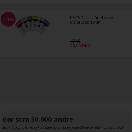
LYXO Sport hår elastikker
-41%
Color Box 10 stk.
49,00
29,00
DKK
Gør som 50.000 andre
Skriv dig op til vores nyhedsmail og få super gode tilbud direkte i din indbakke