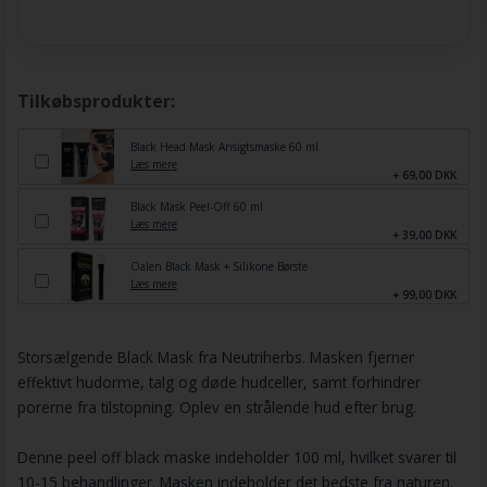
Tilkøbsprodukter:
Black Head Mask Ansigtsmaske 60 ml
Læs mere
+ 69,00 DKK
Black Mask Peel-Off 60 ml
Læs mere
+ 39,00 DKK
Oalen Black Mask + Silikone Børste
Læs mere
+ 99,00 DKK
Storsælgende Black Mask fra Neutriherbs. Masken fjerner
effektivt hudorme, talg og døde hudceller, samt forhindrer
porerne fra tilstopning. Oplev en strålende hud efter brug.
Denne peel off black maske indeholder 100 ml, hvilket svarer til
10-15 behandlinger. Masken indeholder det bedste fra naturen,