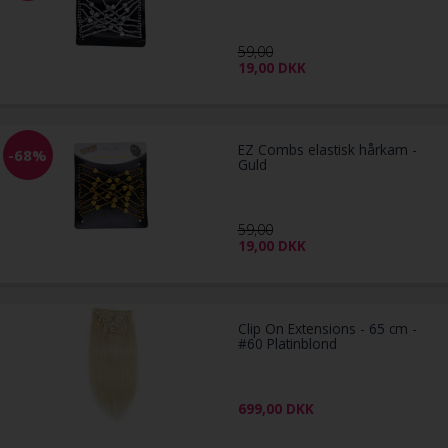
59,00
19,00
DKK
EZ Combs elastisk hårkam -
-68%
Guld
59,00
19,00
DKK
Clip On Extensions - 65 cm -
#60 Platinblond
699,00
DKK