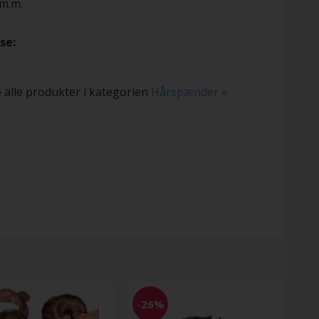
m.m.
se:
 alle produkter i kategorien
Hårspænder »
-26%