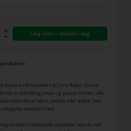
Læg i kurv – Sendes i dag
sprodukter:
tik banana hårspænde fra Chris Rubin. Denne
rklip er stilfuld og smuk og passer til folk i alle
hvad enten det er børn, voksne eller ældre. Den
in elegante skønhed frem.
ignet med traditionelle elastikker kan du ved