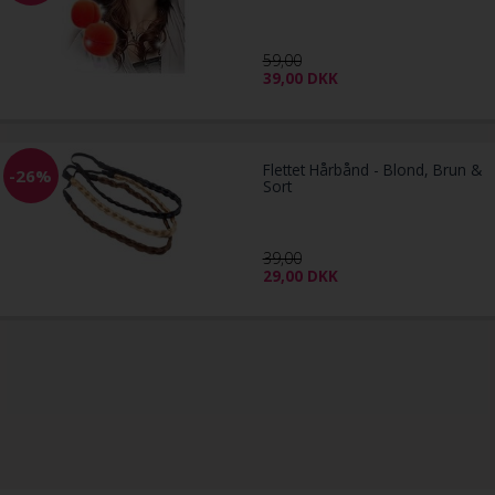
59,00
39,00
DKK
Flettet Hårbånd - Blond, Brun &
-26%
Sort
39,00
29,00
DKK