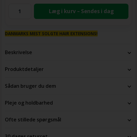
Læg i kurv – Sendes i dag
DANMARKS MEST SOLGTE HAIR EXTENSIONS!
Beskrivelse
Produktdetaljer
Sådan bruger du dem
Pleje og holdbarhed
Ofte stillede spørgsmål
30 dages returret