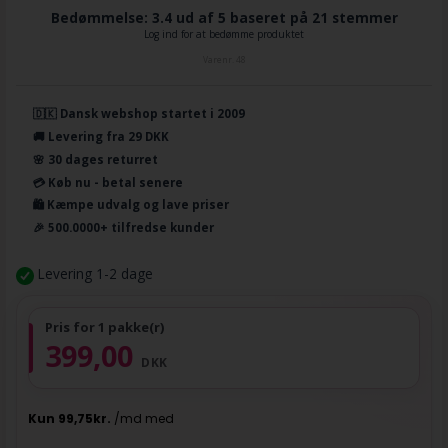
Bedømmelse: 3.4 ud af 5 baseret på
21
stemmer
Log ind for at bedømme produktet
Varenr.
48
🇩🇰 Dansk webshop startet i 2009
🚚 Levering fra 29 DKK
🌸 30 dages returret
💳 Køb nu - betal senere
🛍️ Kæmpe udvalg og lave priser
🎉 500.0000+ tilfredse kunder
Levering 1-2 dage
Pris for 1 pakke(r)
399,00
DKK