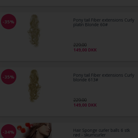
Pony tail Fiber extensions Curly
-35%
platin Blonde 60#
229,00
149,00
DKK
Pony tail Fiber extensions Curly
-35%
blonde 613#
229,00
149,00
DKK
Hair Sponge curler balls 6 stk
-34%
rød - skumcurler