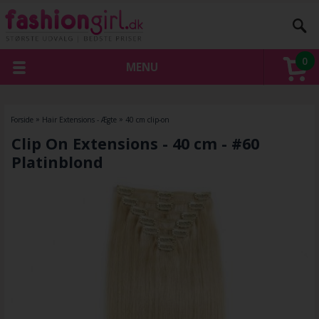
0
MENU
Forside
»
Hair Extensions - Ægte
»
40 cm clip-on
Clip On Extensions - 40 cm - #60
Platinblond