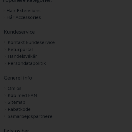
Hair Extensions
Hår Accessories
Kundeservice
Kontakt kundeservice
Returportal
Handelsvilkår
Persondatapolitik
Generel info
Om os
Køb med EAN
Sitemap
Rabatkode
Samarbejdspartnere
Følg os her