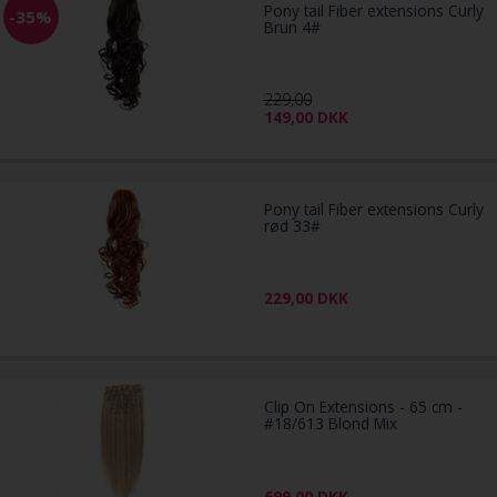
Pony tail Fiber extensions Curly
-35%
Brun 4#
229,00
149,00
DKK
Pony tail Fiber extensions Curly
rød 33#
229,00
DKK
Clip On Extensions - 65 cm -
#18/613 Blond Mix
699,00
DKK