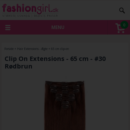
0
MENU
Forside
»
Hair Extensions - Ægte
»
65 cm clip-on
Clip On Extensions - 65 cm - #30
Rødbrun