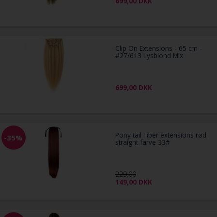
699,00
DKK
Clip On Extensions - 65 cm -
#27/613 Lysblond Mix
699,00
DKK
Pony tail Fiber extensions rød
-35%
straight farve 33#
229,00
149,00
DKK