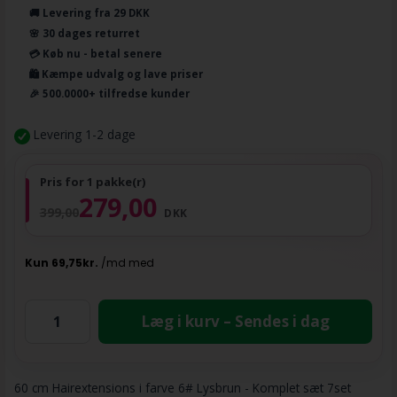
🚚 Levering fra 29 DKK
🌸 30 dages returret
💳 Køb nu - betal senere
🛍️ Kæmpe udvalg og lave priser
🎉 500.0000+ tilfredse kunder
Levering 1-2 dage
Pris for 1 pakke(r)
279,00
399,00
DKK
Læg i kurv – Sendes i dag
60 cm Hairextensions i farve 6# Lysbrun - Komplet sæt 7set