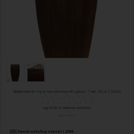
Bedømmelse for
Clip on hair extensions #6 Lysbrun - 7 sæt - 60 cm | Gold24
Log ind for at bedømme produktet
Varenr.
6090-2
🇩🇰 Dansk webshop startet i 2009