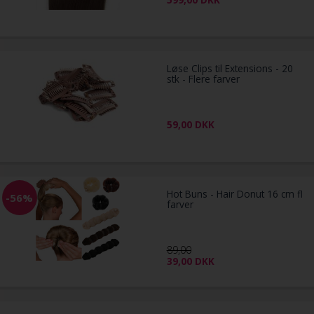
Løse Clips til Extensions - 20
stk - Flere farver
59,00
DKK
Hot Buns - Hair Donut 16 cm fl
-56%
farver
89,00
39,00
DKK