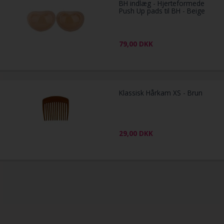
BH indlæg - Hjerteformede
Push Up pads til BH - Beige
79,00
DKK
Klassisk Hårkam XS - Brun
29,00
DKK