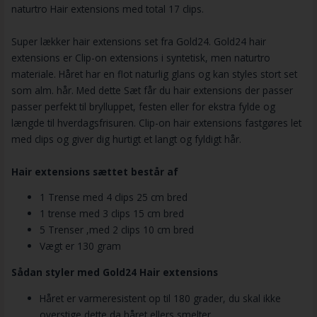
naturtro Hair extensions med total 17 clips.
Super lækker hair extensions set fra Gold24. Gold24 hair
extensions er Clip-on extensions i syntetisk, men naturtro
materiale. Håret har en flot naturlig glans og kan styles stort set
som alm. hår. Med dette Sæt får du hair extensions der passer
passer perfekt til brylluppet, festen eller for ekstra fylde og
længde til hverdagsfrisuren. Clip-on hair extensions fastgøres let
med clips og giver dig hurtigt et langt og fyldigt hår.
Hair extensions sættet består af
1 Trense med 4 clips 25 cm bred
1 trense med 3 clips 15 cm bred
5 Trenser ,med 2 clips 10 cm bred
Vægt er 130 gram
Sådan styler med Gold24 Hair extensions
Håret er varmeresistent op til 180 grader, du skal ikke
overstige dette da håret ellers smelter