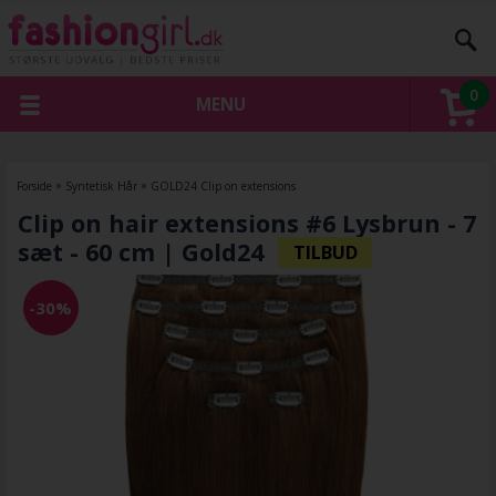
0
MENU
Forside
»
Syntetisk Hår
»
GOLD24 Clip on extensions
Clip on hair extensions #6 Lysbrun - 7
sæt - 60 cm | Gold24
-30%