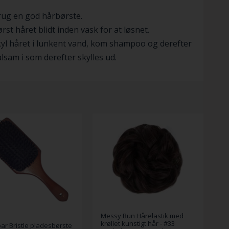
rug en god hårbørste.
rst håret blidt inden vask for at løsnet.
yl håret i lunkent vand, kom shampoo og derefter
lsam i som derefter skylles ud.
Messy Bun Hårelastik med
krøllet kunstigt hår - #33
ar Bristle pladesbørste