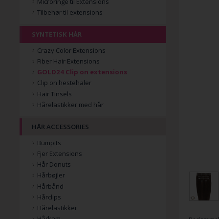
Microringe til Extensions
Tilbehør til extensions
SYNTETISK HÅR
Crazy Color Extensions
Fiber Hair Extensions
GOLD24 Clip on extensions
Clip on hestehaler
Hair Tinsels
Hårelastikker med hår
HÅR ACCESSORIES
Bumpits
Fjer Extensions
Hår Donuts
Hårbøjler
Hårbånd
Hårclips
Hårelastikker
Hårkam