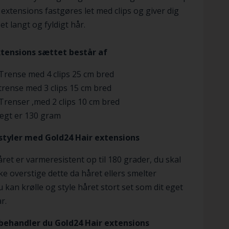
 extensions fastgøres let med clips og giver dig
et langt og fyldigt hår.
xtensions sættet består af
Trense med 4 clips 25 cm bred
trense med 3 clips 15 cm bred
Trenser ,med 2 clips 10 cm bred
ægt er 130 gram
styler med Gold24 Hair extensions
ret er varmeresistent op til 180 grader, du skal
ke overstige dette da håret ellers smelter
 kan krølle og style håret stort set som dit eget
r.
behandler du Gold24 Hair extensions