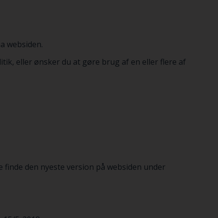
ia websiden.
k, eller ønsker du at gøre brug af en eller flere af
nne finde den nyeste version på websiden under