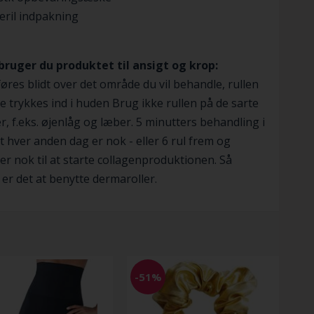
eril indpakning
bruger du produktet til ansigt og krop:
føres blidt over det område du vil behandle, rullen
ke trykkes ind i huden Brug ikke rullen på de sarte
, f.eks. øjenlåg og læber. 5 minutters behandling i
t hver anden dag er nok - eller 6 rul frem og
 er nok til at starte collagenproduktionen. Så
 er det at benytte dermaroller.
-51%