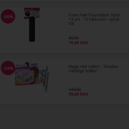
Foam Hair Foundation Styler
-80%
14 cm - Til hårknold / opsat
hår
49,00
10,00
DKK
Magic Hair rollers - Smukke
-34%
naturlige krøller
149,00
99,00
DKK