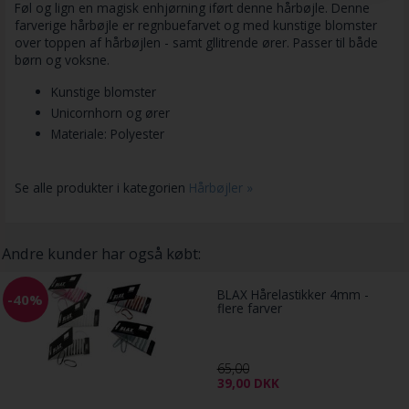
Føl og lign en magisk enhjørning iført denne hårbøjle. Denne
farverige hårbøjle er regnbuefarvet og med kunstige blomster
over toppen af hårbøjlen - samt gllitrende ører. Passer til både
børn og voksne.
Kunstige blomster
Unicornhorn og ører
Materiale: Polyester
Se alle produkter i kategorien
Hårbøjler »
Andre kunder har også købt:
BLAX Hårelastikker 4mm -
-40%
flere farver
65,00
39,00
DKK