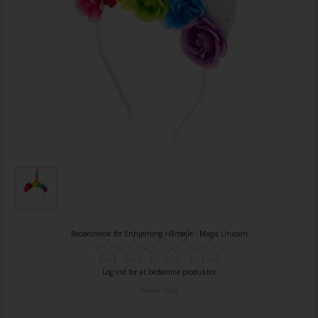
Bedømmelse for
Enhjørning Hårbøjle - Magic Unicorn
Log ind for at bedømme produktet
Varenr.
6632