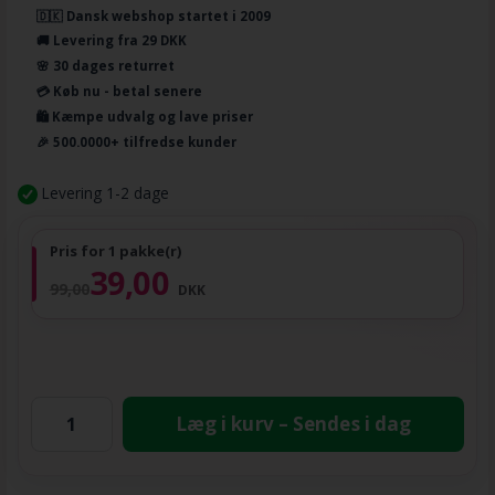
🇩🇰 Dansk webshop startet i 2009
🚚 Levering fra 29 DKK
🌸 30 dages returret
💳 Køb nu - betal senere
🛍️ Kæmpe udvalg og lave priser
🎉 500.0000+ tilfredse kunder
Levering 1-2 dage
Pris for 1 pakke(r)
39,00
99,00
DKK
Læg i kurv – Sendes i dag