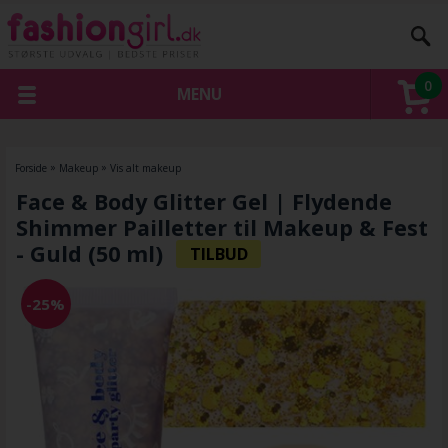
0
MENU
Forside
»
Makeup
»
Vis alt makeup
Face & Body Glitter Gel | Flydende
Shimmer Pailletter til Makeup & Fest
- Guld (50 ml)
-25%