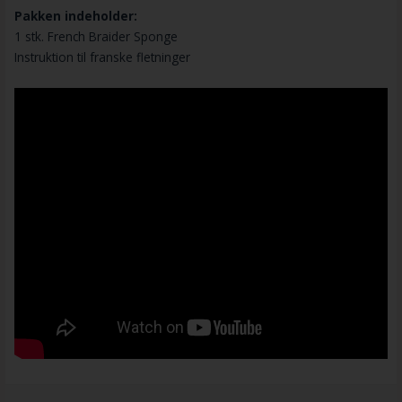
Pakken indeholder:
1 stk. French Braider Sponge
Instruktion til franske fletninger