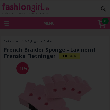
0
MENU
Forside
»
Hårpleje & Styling
»
Hår Curlers
French Braider Sponge - Lav nemt
Franske Fletninger
-41%