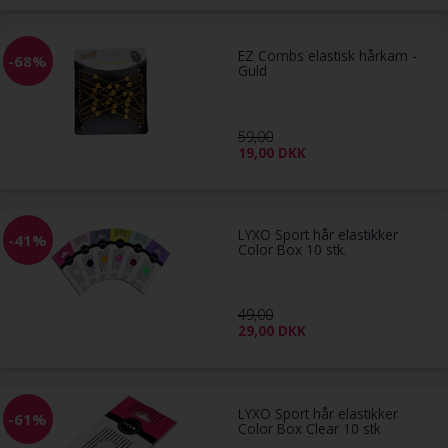
EZ Combs elastisk hårkam -
-68%
Guld
59,00
19,00
DKK
LYXO Sport hår elastikker
-41%
Color Box 10 stk.
49,00
29,00
DKK
LYXO Sport hår elastikker
-61%
Color Box Clear 10 stk