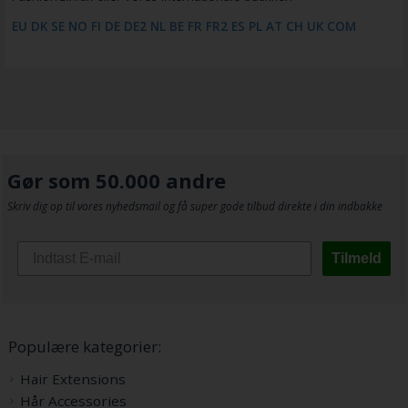
EU
DK
SE
NO
FI
DE
DE2
NL
BE
FR
FR2
ES
PL
AT
CH
UK
COM
Gør som 50.000 andre
Skriv dig op til vores nyhedsmail og få super gode tilbud direkte i din indbakke
Tilmeld
Populære kategorier:
Hair Extensions
Hår Accessories