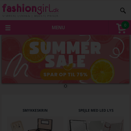
0
MENU
SMYKKESKRIN
SPEJLE MED LED LYS