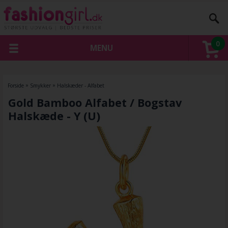
0
MENU
Forside
»
Smykker
»
Halskæder - Alfabet
Gold Bamboo Alfabet / Bogstav
Halskæde - Y (U)