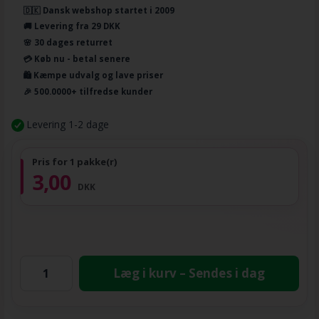
🇩🇰 Dansk webshop startet i 2009
🚚 Levering fra 29 DKK
🌸 30 dages returret
💳 Køb nu - betal senere
🛍️ Kæmpe udvalg og lave priser
🎉 500.0000+ tilfredse kunder
Levering 1-2 dage
Pris for 1 pakke(r)
3,00
DKK
Læg i kurv – Sendes i dag