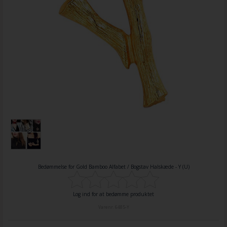
Bedømmelse for
Gold Bamboo Alfabet / Bogstav Halskæde - Y (U)
Log ind for at bedømme produktet
Varenr.
6485-Y