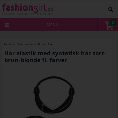
0
MENU
Forside
»
Hår Accessories
»
Hårelastikker
Hår elastik med syntetisk hår sort-
brun-blonde fl. farver