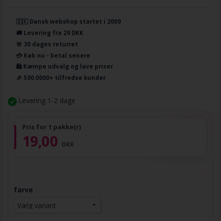
🇩🇰 Dansk webshop startet i 2009
🚚 Levering fra 29 DKK
🌸 30 dages returret
💳 Køb nu - betal senere
🛍️ Kæmpe udvalg og lave priser
🎉 500.0000+ tilfredse kunder
Levering 1-2 dage
Pris for 1 pakke(r)
19,00
DKK
farve