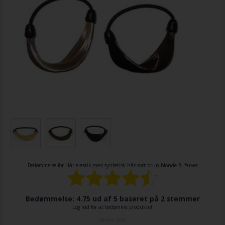
Bedømmelse for
Hår elastik med syntetisk hår sort-brun-blonde fl. farver
Bedømmelse: 4.75 ud af 5 baseret på
2
stemmer
Log ind for at bedømme produktet
Varenr.
1243