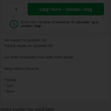
Læg i kurv – Sendes i dag
Bestil inden
12 timer
27 minutter
51 sekunder
og vi
sender i dag!
Hår elastik m/ syntetisk hår.
Flot hår elastik m/ syntetisk hår.
Lav flotte hestehaler med dette flotte elastik.
Vælg mellem farverne
* Blond
* Sort
* Brun
Andre kunder har også købt: