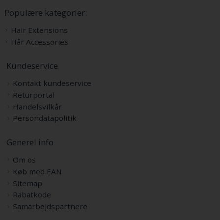
Populære kategorier:
Hair Extensions
Hår Accessories
Kundeservice
Kontakt kundeservice
Returportal
Handelsvilkår
Persondatapolitik
Generel info
Om os
Køb med EAN
Sitemap
Rabatkode
Samarbejdspartnere