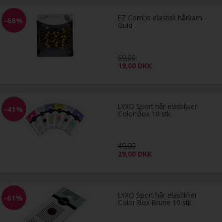
EZ Combs elastisk hårkam -
-68%
Guld
59,00
19,00
DKK
LYXO Sport hår elastikker
-41%
Color Box 10 stk.
49,00
29,00
DKK
LYXO Sport hår elastikker
-61%
Color Box Brune 10 stk