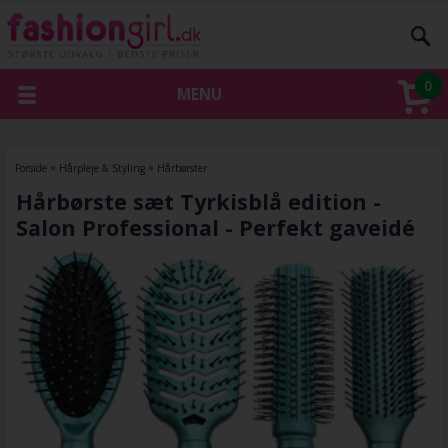
0
MENU
Forside
»
Hårpleje & Styling
»
Hårbørster
Hårbørste sæt Tyrkisblå edition -
Salon Professional - Perfekt gaveidé