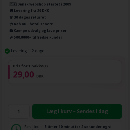
🇩🇰 Dansk webshop startet i 2009
🚚 Levering fra 29 DKK
🌸 30 dages returret
💳 Køb nu - betal senere
🛍️ Kæmpe udvalg og lave priser
🎉 500.0000+ tilfredse kunder
Levering 1-2 dage
Pris for 1 pakke(r)
29,00
DKK
Læg i kurv – Sendes i dag
Bestil inden
5 timer
10 minutter
2 sekunder
og vi