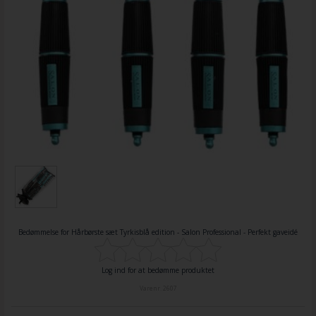
Bedømmelse for
Hårbørste sæt Tyrkisblå edition - Salon Professional - Perfekt gaveidé
Log ind for at bedømme produktet
Varenr.
2607