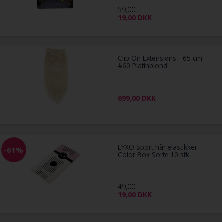
59,00
19,00
DKK
Clip On Extensions - 65 cm -
#60 Platinblond
699,00
DKK
LYXO Sport hår elastikker
-61%
Color Box Sorte 10 stk
49,00
19,00
DKK