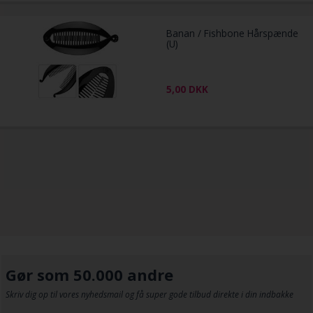
Banan / Fishbone Hårspænde
(U)
5,00
DKK
Gør som 50.000 andre
Skriv dig op til vores nyhedsmail og få super gode tilbud direkte i din indbakke