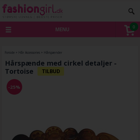
0
MENU
Forside
»
Hår Accessories
»
Hårspænder
Hårspænde med cirkel detaljer -
Tortoise
-25%