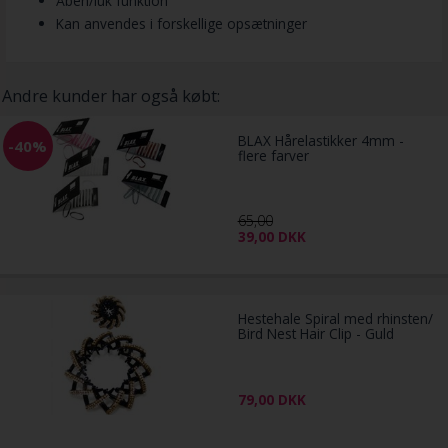
Åben/luk funktion
Kan anvendes i forskellige opsætninger
Andre kunder har også købt:
BLAX Hårelastikker 4mm -
-40%
flere farver
65,00
39,00
DKK
Hestehale Spiral med rhinsten/
Bird Nest Hair Clip - Guld
79,00
DKK