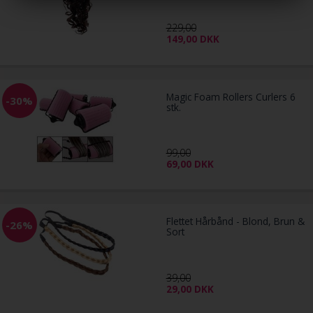
229,00
149,00
DKK
Magic Foam Rollers Curlers 6
-30%
stk.
99,00
69,00
DKK
Flettet Hårbånd - Blond, Brun &
-26%
Sort
39,00
29,00
DKK