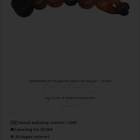
Bedømmelse for
Hårspænde med cirkel detaljer - Tortoise
Log ind for at bedømme produktet
Varenr.
6227
🇩🇰 Dansk webshop startet i 2009
🚚 Levering fra 29 DKK
🌸 30 dages returret