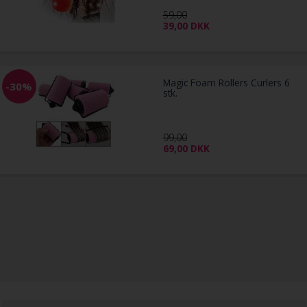
59,00
39,00
DKK
Magic Foam Rollers Curlers 6
-30%
stk.
99,00
69,00
DKK