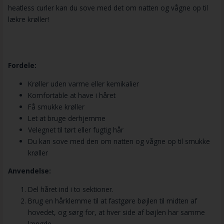
heatless curler kan du sove med det om natten og vågne op til
lækre krøller!
Fordele:
Krøller uden varme eller kemikalier
Komfortable at have i håret
Få smukke krøller
Let at bruge derhjemme
Velegnet til tørt eller fugtig hår
Du kan sove med den om natten og vågne op til smukke
krøller
Anvendelse:
Del håret ind i to sektioner.
Brug en hårklemme til at fastgøre bøjlen til midten af ​​
hovedet, og sørg for, at hver side af bøjlen har samme
længde.