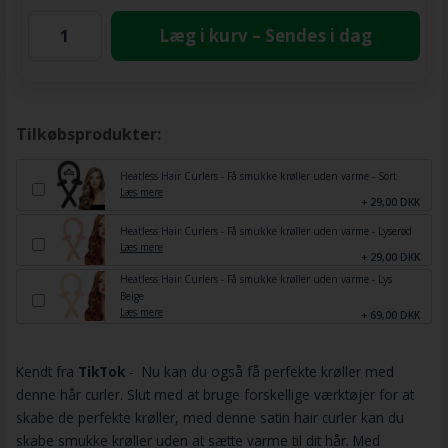
Læg i kurv – Sendes i dag
Tilkøbsprodukter:
Heatless Hair Curlers - Få smukke krøller uden varme - Sort
Læs mere
+ 29,00 DKK
Heatless Hair Curlers - Få smukke krøller uden varme - Lyserød
Læs mere
+ 29,00 DKK
Heatless Hair Curlers - Få smukke krøller uden varme - Lys
Beige
Læs mere
+ 69,00 DKK
Kendt fra
TikTok
-
Nu kan du også få perfekte krøller med
denne hår curler. Slut med at bruge forskellige værktøjer for at
skabe de perfekte krøller, med denne satin hair curler kan du
skabe smukke krøller uden at sætte varme til dit hår. Med