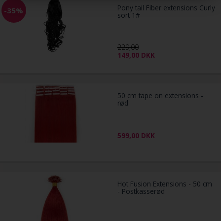
Pony tail Fiber extensions Curly
-35%
sort 1#
229,00
149,00
DKK
50 cm tape on extensions -
rød
599,00
DKK
Hot Fusion Extensions - 50 cm
- Postkasserød