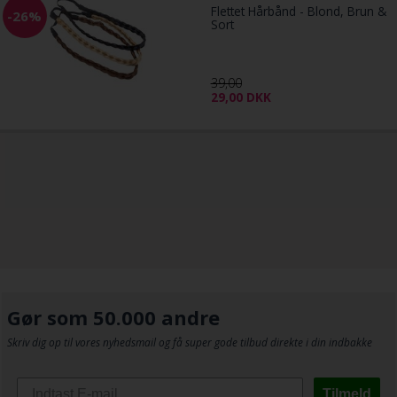
Flettet Hårbånd - Blond, Brun &
-26%
Sort
39,00
29,00
DKK
Gør som 50.000 andre
Skriv dig op til vores nyhedsmail og få super gode tilbud direkte i din indbakke
Tilmeld