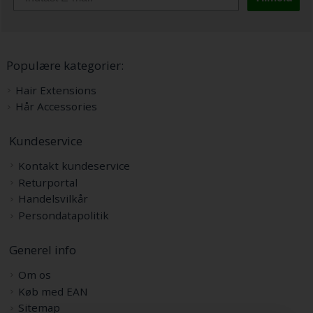
Populære kategorier:
Hair Extensions
Hår Accessories
Kundeservice
Kontakt kundeservice
Returportal
Handelsvilkår
Persondatapolitik
Generel info
Om os
Køb med EAN
Sitemap