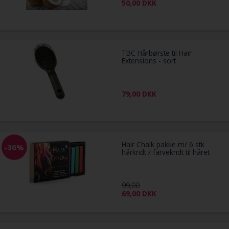
50,00
DKK
TBC Hårbørste til Hair
Extensions - sort
79,00
DKK
Hair Chalk pakke m/ 6 stk
-30%
hårkridt / farvekridt til håret
99,00
69,00
DKK