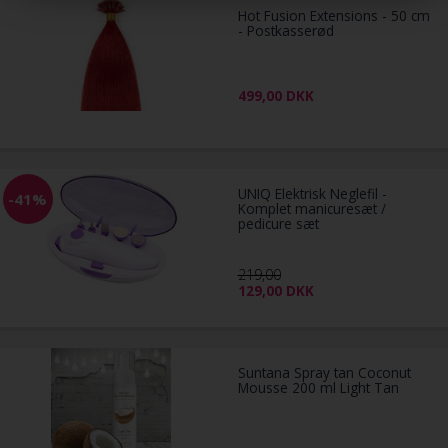
Hot Fusion Extensions - 50 cm
- Postkasserød
499,00
DKK
UNIQ Elektrisk Neglefil -
-41%
Komplet manicuresæt /
pedicure sæt
219,00
129,00
DKK
Suntana Spray tan Coconut
Mousse 200 ml Light Tan