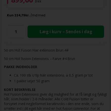
DKK
Læg i kurv – Sendes i dag
50 cm Hot Fusion Hair extension Brun 4#
50 cm Hot fusion Extensions – Farve #4 Brun
PAKKE INDEHOLDER
Ca. 100 stk U tip hair extensions. a 0,5 gram pr tot
1 pakke vejer 50 gram
KORT BESKRIVELSE
Hot Fusion Extensions giver dig mulighed for at få langt og fyldigt
hår, som holder i 2-6 måneder. Alle Cold Fusion totter er
forsynet med negleformet keratinvoks i den ene ende, som du
smelter ind i dit eget hår med en hot fusion connector. For at