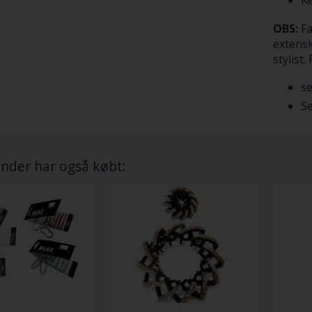
Ke
OBS:
Fa
extensi
stylist
se
Se
nder har også købt: