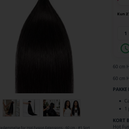
60 cm H
60 cm H
PAKKE
Ca
1 
KORT B
Bedømmelse for
Hot Fusion Extensions - 60 cm - #1 Sort