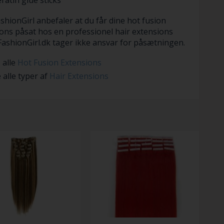
ratin glue sticks
shionGirl anbefaler at du får dine hot fusion
ons påsat hos en professionel hair extensions
. FashionGirl.dk tager ikke ansvar for påsætningen.
 alle
Hot Fusion Extensions
 alle typer af
Hair Extensions