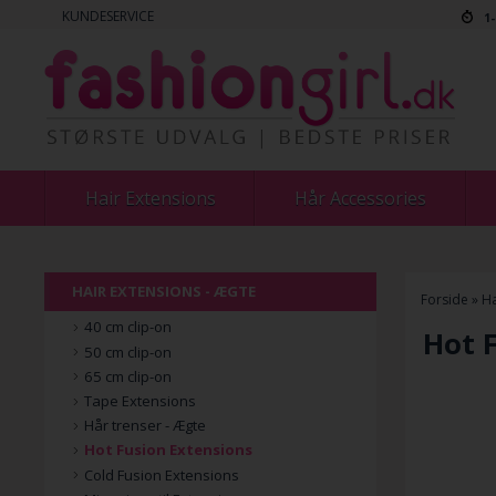
KUNDESERVICE
1
Hair Extensions
Hår Accessories
HAIR EXTENSIONS - ÆGTE
Forside
»
Ha
40 cm clip-on
Hot F
50 cm clip-on
65 cm clip-on
Tape Extensions
Hår trenser - Ægte
Hot Fusion Extensions
Cold Fusion Extensions