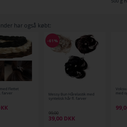
500 g h
nder har også købt:
-61%
med Flettet
Voksva
. farver
med o
Messy Bun Hårelastik med
syntetisk hår fl. farver
DKK
99,0
99,00
39,00
DKK