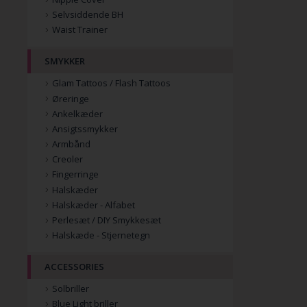
Selvsiddende BH
Waist Trainer
SMYKKER
Glam Tattoos / Flash Tattoos
Øreringe
Ankelkæder
Ansigtssmykker
Armbånd
Creoler
Fingerringe
Halskæder
Halskæder - Alfabet
Perlesæt / DIY Smykkesæt
Halskæde - Stjernetegn
ACCESSORIES
Solbriller
Blue Light briller