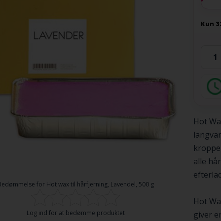
Hot Wax
langvar
kroppen
alle hå
efterla
Bedømmelse for
Hot wax til hårfjerning, Lavendel, 500 g
Hot Wax
Log ind for at bedømme produktet
giver e