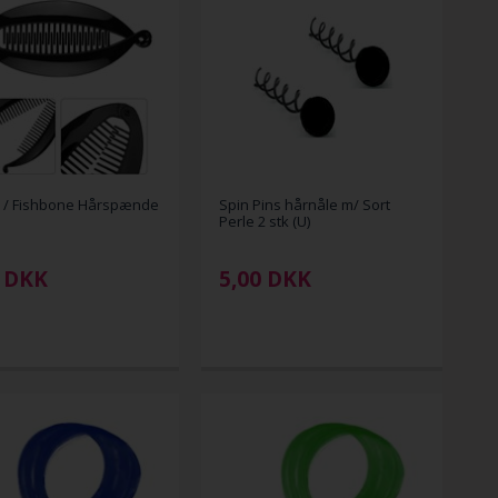
 / Fishbone Hårspænde
Spin Pins hårnåle m/ Sort
Perle 2 stk (U)
DKK
5,00
DKK