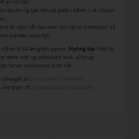
ft en tot hår.
n clipsen og sæt den på plads i håret. Luk clipsen
en.
rst dit eget hår hen over din clip on Extension, så
ret blandes naturligt.
t. Håret til så længden passer.
Styling tip:
Hvis du
et mere vildt og individuelt look, så brug
ige farver extensions til dit hår.
 udvalget af
Crazy Color Extensions
 alle typer af
Syntetiske Hair Extensions