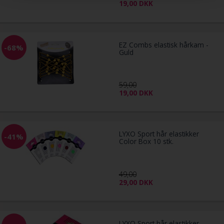
19,00
DKK
EZ Combs elastisk hårkam -
-68%
Guld
59,00
19,00
DKK
LYXO Sport hår elastikker
-41%
Color Box 10 stk.
49,00
29,00
DKK
LYXO Sport hår elastikker