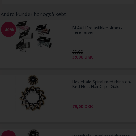
Andre kunder har også købt:
BLAX Hårelastikker 4mm -
-40%
flere farver
65,00
39,00
DKK
Hestehale Spiral med rhinsten/
Bird Nest Hair Clip - Guld
79,00
DKK