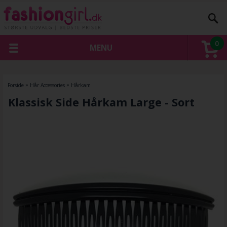
0
MENU
Forside
»
Hår Accessories
»
Hårkam
Klassisk Side Hårkam Large - Sort