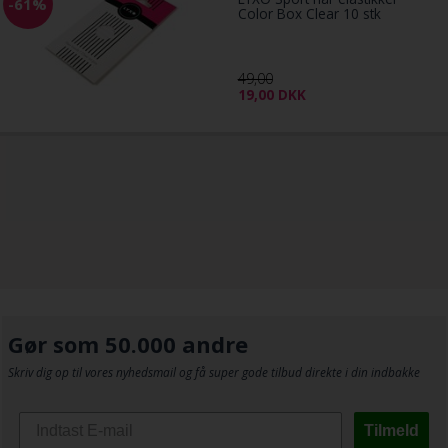
-61%
Color Box Clear 10 stk
49,00
19,00
DKK
Gør som 50.000 andre
Skriv dig op til vores nyhedsmail og få super gode tilbud direkte i din indbakke
Tilmeld