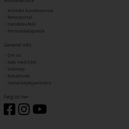
Kontakt kundeservice
Returportal
Handelsvilkår
Persondatapolitik
Generel info
Om os
Køb med EAN
Sitemap
Rabatkode
Samarbejdspartnere
Følg os her