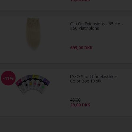
Clip On Extensions - 65 cm -
#60 Platinblond
699,00
DKK
LYXO Sport hår elastikker
-41%
Color Box 10 stk.
49,00
29,00
DKK