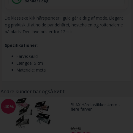
De klassiske klik hårspænder i guld går aldrig af mode. Elegant
og praktisk til at holde pandehåret, hestehalen og rottehalerne
på plads. Den lave pris er for 12 stk.
Specifikationer:
Farve: Guld
Længde: 5 cm
Materiale: metal
Andre kunder har også købt:
BLAX Hårelastikker 4mm -
-40%
flere farver
65,00
39,00
DKK