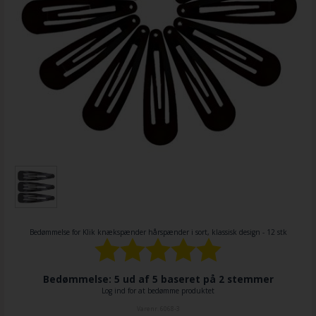
Bedømmelse for
Klik knækspænder hårspænder i sort, klassisk design - 12 stk
Bedømmelse: 5 ud af 5 baseret på
2
stemmer
Log ind for at bedømme produktet
Varenr.
6068-3