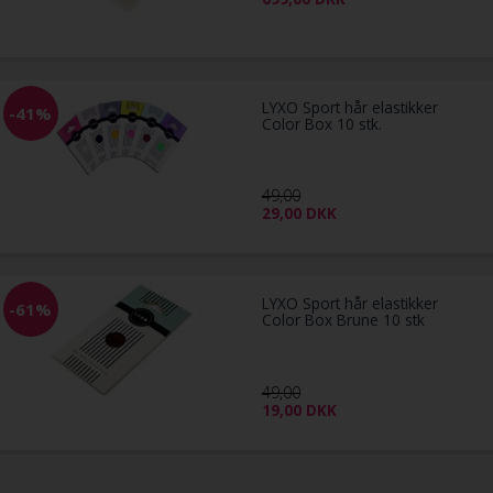
LYXO Sport hår elastikker
-41%
Color Box 10 stk.
49,00
29,00
DKK
LYXO Sport hår elastikker
-61%
Color Box Brune 10 stk
49,00
19,00
DKK