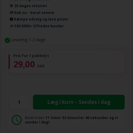
🌸 30 dages returret
💳 Køb nu - betal senere
🛍️ Kæmpe udvalg og lave priser
🎉 500.0000+ tilfredse kunder
Levering 1-2 dage
Pris for 1 pakke(r)
29,00
DKK
Læg i kurv – Sendes i dag
Bestil inden
11 timer
53 minutter
46 sekunder
og vi
sender i dag!