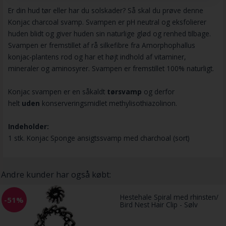
Er din hud tør eller har du solskader? Så skal du prøve denne
Konjac charcoal svamp. Svampen er pH neutral og eksfolierer
huden blidt og giver huden sin naturlige glød og renhed tilbage.
Svampen er fremstillet af rå silkefibre fra Amorphophallus
konjac-plantens rod og har et højt indhold af vitaminer,
mineraler og aminosyrer. Svampen er fremstillet 100% naturligt.
Konjac svampen er en såkaldt
tørsvamp
og derfor
helt
uden
konserveringsmidlet methylisothiazolinon.
Indeholder:
1 stk. Konjac Sponge ansigtssvamp med charchoal (sort)
Andre kunder har også købt:
Hestehale Spiral med rhinsten/
-51%
Bird Nest Hair Clip - Sølv