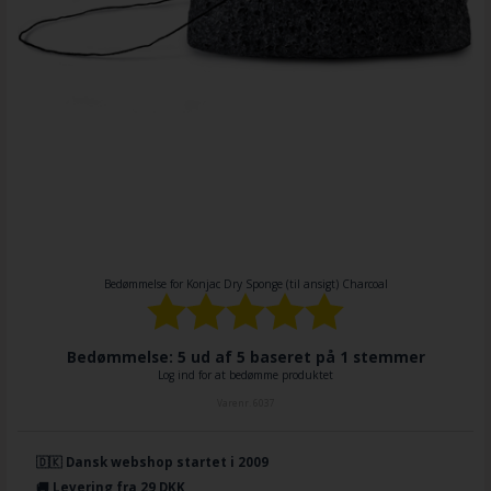
Bedømmelse for
Konjac Dry Sponge (til ansigt) Charcoal
Bedømmelse: 5 ud af 5 baseret på
1
stemmer
Log ind for at bedømme produktet
Varenr.
6037
🇩🇰 Dansk webshop startet i 2009
🚚 Levering fra 29 DKK