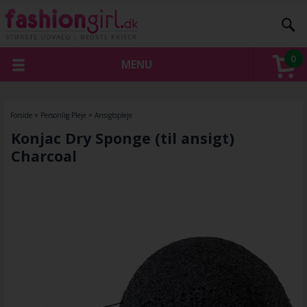
0
MENU
Forside
»
Personlig Pleje
»
Ansigtspleje
Konjac Dry Sponge (til ansigt)
Charcoal