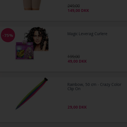
249,00
149,00
DKK
Magic Leverag Curlere
-75%
199,00
49,00
DKK
Rainbow, 50 cm - Crazy Color
Clip On
29,00
DKK