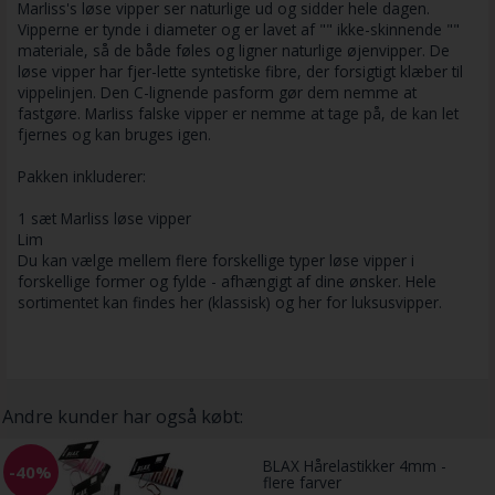
Marliss's løse vipper ser naturlige ud og sidder hele dagen.
Vipperne er tynde i diameter og er lavet af "" ikke-skinnende ""
materiale, så de både føles og ligner naturlige øjenvipper. De
løse vipper har fjer-lette syntetiske fibre, der forsigtigt klæber til
vippelinjen. Den C-lignende pasform gør dem nemme at
fastgøre. Marliss falske vipper er nemme at tage på, de kan let
fjernes og kan bruges igen.
Pakken inkluderer:
1 sæt Marliss løse vipper
Lim
Du kan vælge mellem flere forskellige typer løse vipper i
forskellige former og fylde - afhængigt af dine ønsker. Hele
sortimentet kan findes her (klassisk) og her for luksusvipper.
Andre kunder har også købt:
BLAX Hårelastikker 4mm -
-40%
flere farver