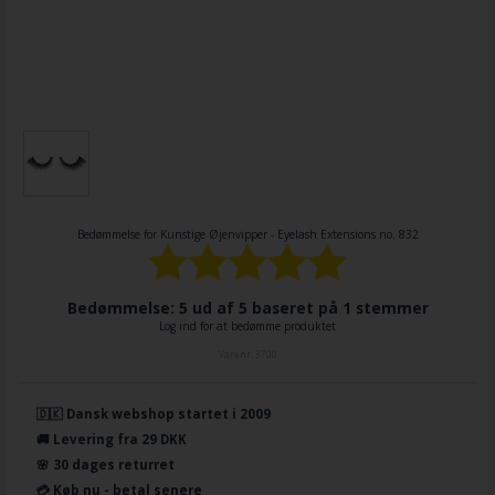
Bedømmelse for
Kunstige Øjenvipper - Eyelash Extensions no. 832
Bedømmelse: 5 ud af 5 baseret på
1
stemmer
Log ind for at bedømme produktet
Varenr.
3700
🇩🇰 Dansk webshop startet i 2009
🚚 Levering fra 29 DKK
🌸 30 dages returret
💳 Køb nu - betal senere