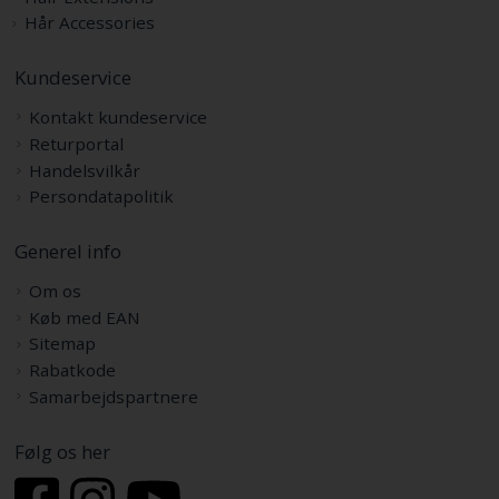
Hår Accessories
Kundeservice
Kontakt kundeservice
Returportal
Handelsvilkår
Persondatapolitik
Generel info
Om os
Køb med EAN
Sitemap
Rabatkode
Samarbejdspartnere
Følg os her