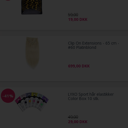
59,00
19,00
DKK
Clip On Extensions - 65 cm -
#60 Platinblond
699,00
DKK
LYXO Sport hår elastikker
-41%
Color Box 10 stk.
49,00
29,00
DKK