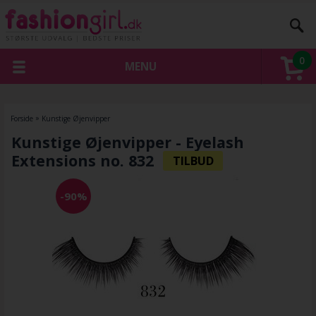
0
MENU
Forside
»
Kunstige Øjenvipper
Kunstige Øjenvipper - Eyelash
Extensions no. 832
-90%