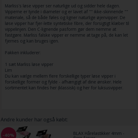
Marliss's løse vipper ser naturlige ud og sidder hele dagen.
Vipperne er tynde i diameter og er lavet af "" ikke-skinnende ""
materiale, så de både føles og ligner naturlige øjenvipper. De
løse vipper har fjer-lette syntetiske fibre, der forsigtigt klæber til
vippelinjen. Den C-lignende pasform gør dem nemme at
fastgøre. Marliss falske vipper er nemme at tage på, de kan let
fjernes og kan bruges igen.
Pakken inkluderer:
1 sæt Marliss løse vipper
Lim
Du kan vælge mellem flere forskellige typer løse vipper i
forskellige former og fylde - afhængigt af dine ønsker. Hele
sortimentet kan findes her (klassisk) og her for luksusvipper.
Andre kunder har også købt:
BLAX Hårelastikker 4mm -
-40%
flere farver