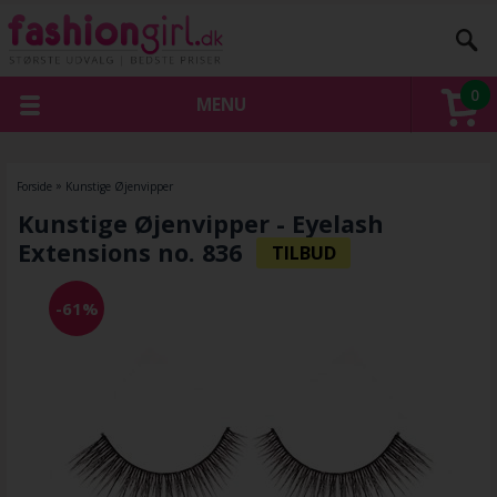
0
MENU
Forside
»
Kunstige Øjenvipper
Kunstige Øjenvipper - Eyelash
Extensions no. 836
-61%