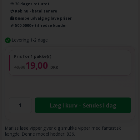
🌸 30 dages returret
💳 Køb nu - betal senere
🛍️ Kæmpe udvalg og lave priser
🎉 500.0000+ tilfredse kunder
Levering 1-2 dage
Pris for 1 pakke(r)
19,00
49,00
DKK
Læg i kurv – Sendes i dag
Marliss løse vipper giver dig smukke vipper med fantastisk
længde! Denne model hedder: 836.