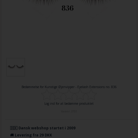
Bedømmelse for
Kunstige Øjenvipper - Eyelash Extensions no. 836
Log ind for at bedømme produktet
Varenr.
3701
🇩🇰 Dansk webshop startet i 2009
🚚 Levering fra 29 DKK