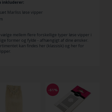
 inkluderer:
sæt Marliss løse vipper
im
vælge mellem flere forskellige typer løse vipper i
lige former og fylde - afhængigt af dine ønsker.
rtimentet kan findes her (klassisk) og her for
ipper.
-61%