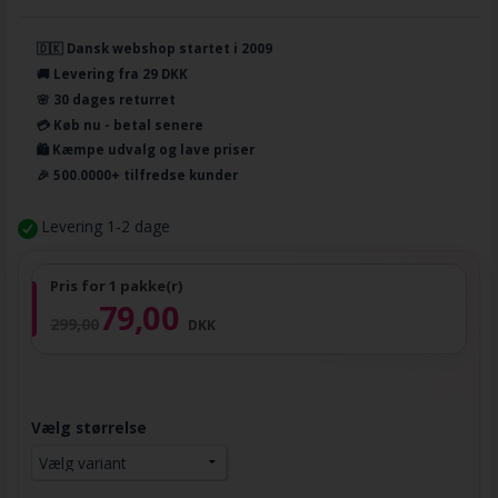
🇩🇰 Dansk webshop startet i 2009
🚚 Levering fra 29 DKK
🌸 30 dages returret
💳 Køb nu - betal senere
🛍️ Kæmpe udvalg og lave priser
🎉 500.0000+ tilfredse kunder
Levering 1-2 dage
Pris for 1 pakke(r)
79,00
299,00
DKK
Vælg størrelse