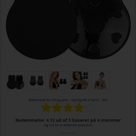
Bedømmelse for
Lifting pads - Usynlig løft af barm - Sort
Bedømmelse: 4.12 ud af 5 baseret på
4
stemmer
Log ind for at bedømme produktet
Varenr.
6392