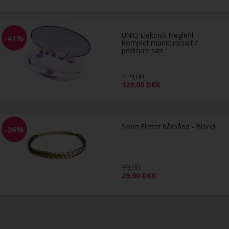
UNIQ Elektrisk Neglefil -
-41%
Komplet manicuresæt /
pedicure sæt
219,00
129,00
DKK
Soho Flettet hårbånd - Blond
-26%
39,00
29,00
DKK