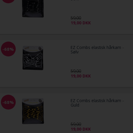
59,00
19,00
DKK
EZ Combs elastisk hårkam -
-68%
Sølv
59,00
19,00
DKK
EZ Combs elastisk hårkam -
-68%
Guld
59,00
19,00
DKK