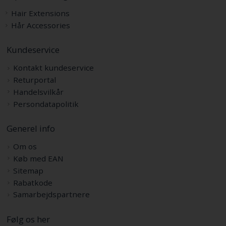
Hair Extensions
Hår Accessories
Kundeservice
Kontakt kundeservice
Returportal
Handelsvilkår
Persondatapolitik
Generel info
Om os
Køb med EAN
Sitemap
Rabatkode
Samarbejdspartnere
Følg os her