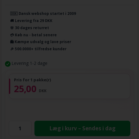
🇩🇰 Dansk webshop startet i 2009
🚚 Levering fra 29 DKK
🌸 30 dages returret
💳 Køb nu - betal senere
🛍️ Kæmpe udvalg og lave priser
🎉 500.0000+ tilfredse kunder
Levering 1-2 dage
Pris for 1 pakke(r)
25,00
DKK
Læg i kurv – Sendes i dag