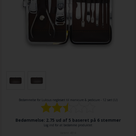
Bedømmelse for
Luksus neglesæt til manicure & pedicure - 12 sæt (U)
Bedømmelse: 2.75 ud af 5 baseret på
6
stemmer
Log ind for at bedømme produktet
Varenr.
4814