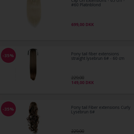
Clip On Extensions - 65 cm -
#60 Platinblond
699,00
DKK
Pony tail fiber extensions
-35%
straight lysebrun 6# - 60 cm
229,00
149,00
DKK
Pony tail Fiber extensions Curly
-35%
Lysebrun 6#
229,00