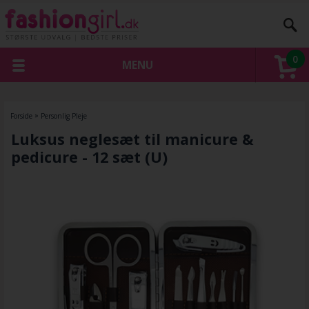
0
MENU
Forside
»
Personlig Pleje
Luksus neglesæt til manicure &
pedicure - 12 sæt (U)