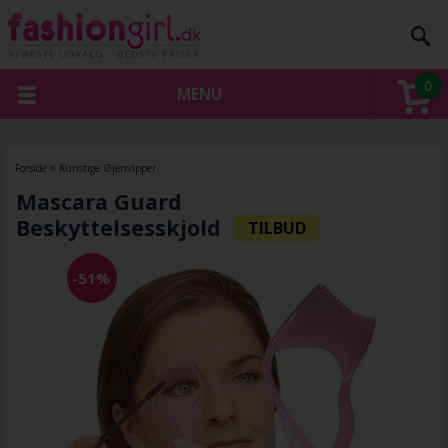
0
MENU
Forside
»
Kunstige Øjenvipper
Mascara Guard
Beskyttelsesskjold
-51%