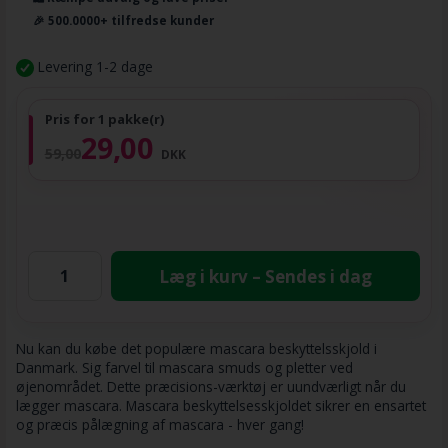
🎉 500.0000+ tilfredse kunder
Levering 1-2 dage
Pris for 1 pakke(r)
29,00
59,00
DKK
Læg i kurv – Sendes i dag
Nu kan du købe det populære mascara beskyttelsskjold i
Danmark. Sig farvel til mascara smuds og pletter ved
øjenområdet. Dette præcisions-værktøj er uundværligt når du
lægger mascara. Mascara beskyttelsesskjoldet sikrer en ensartet
og præcis pålægning af mascara - hver gang!