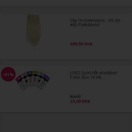
Clip On Extensions - 65 cm -
#60 Platinblond
699,00
DKK
LYXO Sport hår elastikker
-41%
Color Box 10 stk.
49,00
29,00
DKK