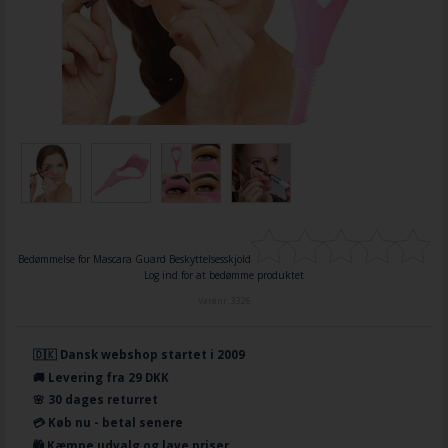
Bedømmelse for
Mascara Guard Beskyttelsesskjold
Log ind for at bedømme produktet
Varenr.
3326
🇩🇰 Dansk webshop startet i 2009
🚚 Levering fra 29 DKK
🌸 30 dages returret
💳 Køb nu - betal senere
🛍️ Kæmpe udvalg og lave priser