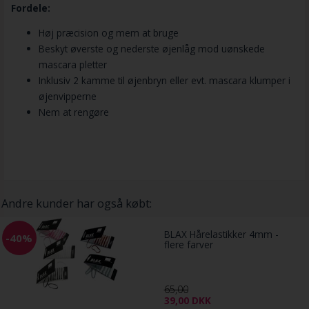
Fordele:
Høj præcision og mem at bruge
Beskyt øverste og nederste øjenlåg mod uønskede
mascara pletter
Inklusiv 2 kamme til øjenbryn eller evt. mascara klumper i
øjenvipperne
Nem at rengøre
Andre kunder har også købt:
BLAX Hårelastikker 4mm -
-40%
flere farver
65,00
39,00
DKK