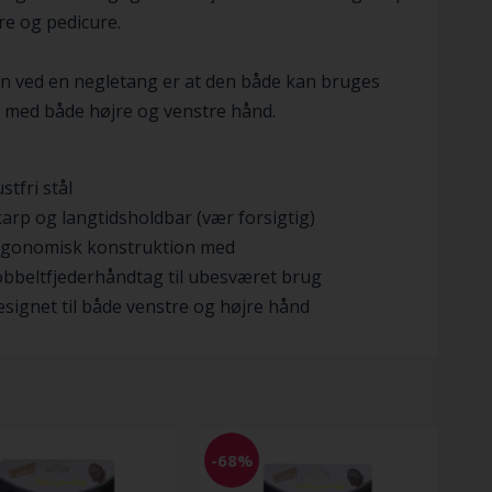
e og pedicure.
n ved en negletang er at den både kan bruges
 med både højre og venstre hånd.
stfri stål
arp og langtidsholdbar (vær forsigtig)
rgonomisk konstruktion med
bbeltfjederhåndtag til ubesværet brug
signet til både venstre og højre hånd
-68%