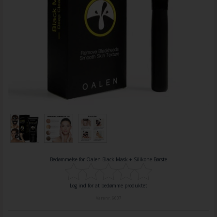
Bedømmelse for
Oalen Black Mask + Silikone Børste
Log ind for at bedømme produktet
Varenr.
6607