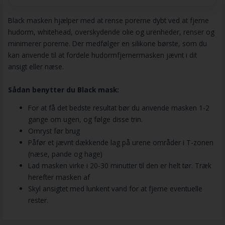
Black masken hjælper med at rense porerne dybt ved at fjerne
hudorm, whitehead, overskydende olie og urenheder, renser og
minimerer porerne. Der medfølger en silikone børste, som du
kan anvende til at fordele hudormfjernermasken jævnt i dit
ansigt eller næse.
Sådan benytter du Black mask:
For at få det bedste resultat bør du anvende masken 1-2
gange om ugen, og følge disse trin.
Omryst før brug
Påfør et jævnt dækkende lag på urene områder i T-zonen
(næse, pande og hage)
Lad masken virke i 20-30 minutter til den er helt tør. Træk
herefter masken af
Skyl ansigtet med lunkent vand for at fjerne eventuelle
rester.